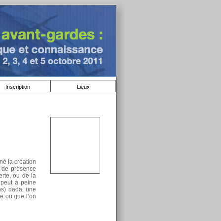
Inscription
Lieux
iné la création
e de présence
rte, ou de la
n peut à peine
ns) dada, une
ve ou que l’on